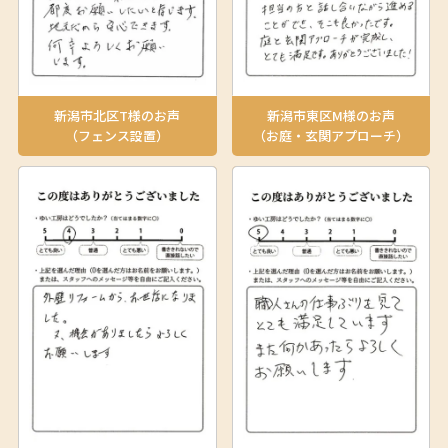
新潟市北区T様のお声
新潟市東区M様のお声
（フェンス設置）
（お庭・玄関アプローチ）