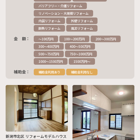
バリアフリー・介護リフォーム
リノベーション・大規模リフォーム
内装リフォーム
外壁リフォーム
断熱リフォーム
風呂リフォーム
金 額：
～100万円
100～200万円
200～300万円
300～400万円
400～500万円
500～750万円
750～1000万円
1000～1500万円
1500万円～
補助金：
補助金利用あり
補助金利用なし
新潟市北区 リフォームモデルハウス