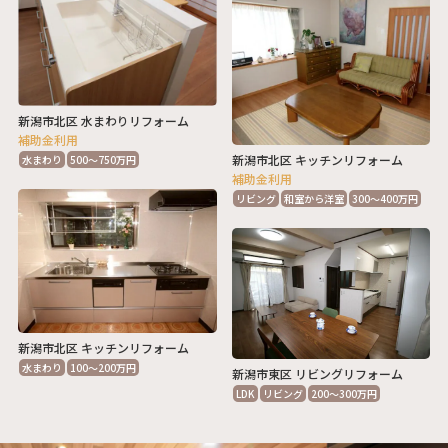
新潟市北区 水まわりリフォーム
補助金利用
新潟市北区 キッチンリフォーム
水まわり
500～750万円
補助金利用
リビング
和室から洋室
300～400万円
新潟市北区 キッチンリフォーム
水まわり
100～200万円
新潟市東区 リビングリフォーム
LDK
リビング
200～300万円