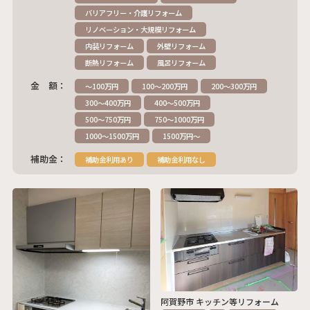
バリアフリー・介護リフォーム
リノベーション・大規模リフォーム
内装リフォーム
外壁リフォーム
断熱リフォーム
風呂リフォーム
金 額：
～100万円
100～200万円
200～300万円
300～400万円
400～500万円
500～750万円
750～1000万円
1000～1500万円
1500万円～
補助金：
補助金利用あり
補助金利用なし
阿賀野市 キッチン等リフォーム