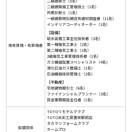
二級建築士（5名）
二級建築施工管理技士（1名）
外壁診断士（1名）
一般建築物石綿含有建材調査者（11名）
インテリアコーディネーター（1名）
【設備】
給水装置工事主任技術者（3名）
第一種電気工事士（2名）
保有資格・有資格者
第二種電気工事士（3名）
2級電気工事管理技術者（1名）
ガス機器設置スペシャリスト（4名）
液化石油ガス整備士（1名）
石油機器技術管理士（2名）
【不動産】
宅地建物取引士（6名）
ファイナンシャルプランナー（3名）
貸金業務取扱主任者（1名）
TOTOリモデルクラブ
TOTO水彩工房豊栄駅前店
タカラリフォームクラブ
加盟団体
ホームプロ