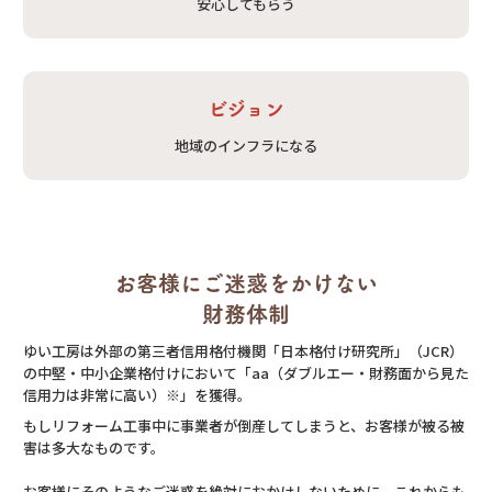
安心してもらう
ビジョン
地域のインフラになる
お客様にご迷惑をかけない
財務体制
ゆい工房は外部の第三者信用格付機関「日本格付け研究所」（JCR）
の中堅・中小企業格付けにおいて「aa（ダブルエー・財務面から見た
信用力は非常に高い）※」を獲得。
もしリフォーム工事中に事業者が倒産してしまうと、お客様が被る被
害は多大なものです。
お客様にそのようなご迷惑を絶対におかけしないために、これからも