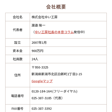
会社概要
会社名
株式会社ゆい工房
渡邉 陽一
代表者
（
ゆい工房社長の本音コラム
発信中）
設立
2007年1月
資本金
900万円
社員数
24人
〒950-3325
新潟県新潟市北区白新町2丁目2-15
住所
Googleマップ
0120-184-164 (フリーダイヤル)
電話番号
025-387-3185（代表）
FAX番号
025-387-3392