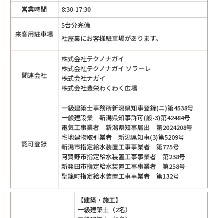
営業時間
8:30-17:30
5台分完備
来客用駐車場
社屋裏にお客様駐車場があります。
株式会社テクノナガイ
株式会社テクノナガイ ソラーレ
関連会社
株式会社ナガイ
株式会社豊栄わくわく広場
一級建築士事務所新潟県知事登録(ニ)第4538号
一般建設業 新潟県知事許可(般-3)第42484号
電気工事業者 新潟県知事届出 第2024208号
宅地建物取引業者 新潟県知事(3)第5209号
認可登録
新潟市指定給水装置工事事業者 第775号
阿賀野市指定給水装置工事事業者 第238号
新発田市指定給水装置工事事業者 第258号
聖籠町指定給水装置工事事業者 第132号
【建築・施工】
一級建築士（2名）