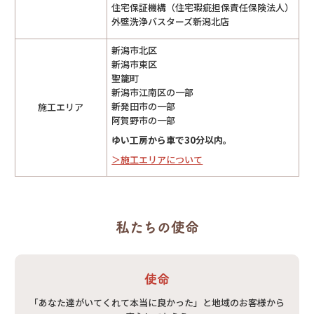
住宅保証機構（住宅瑕疵担保責任保険法人）
外壁洗浄バスターズ新潟北店
新潟市北区
新潟市東区
聖籠町
新潟市江南区の一部
新発田市の一部
施工エリア
阿賀野市の一部
ゆい工房から車で30分以内。
＞施工エリアについて
私たちの使命
使命
「あなた達がいてくれて本当に良かった」と地域のお客様から