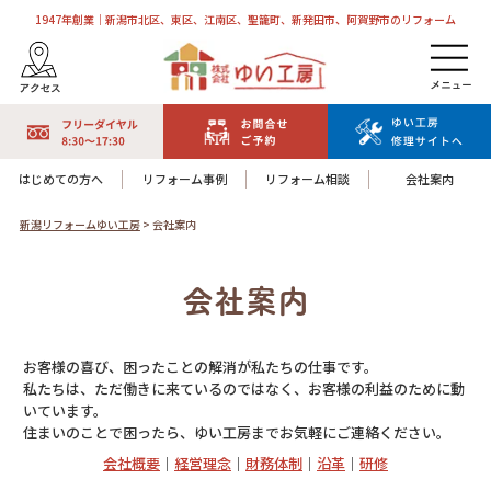
1947年創業｜新潟市北区、東区、江南区、聖籠町、新発田市、阿賀野市のリフォーム
はじめての方へ
リフォーム事例
リフォーム相談
会社案内
新潟リフォームゆい工房
>
会社案内
会社案内
お客様の喜び、困ったことの解消が私たちの仕事です。
私たちは、ただ働きに来ているのではなく、お客様の利益のために動
いています。
住まいのことで困ったら、ゆい工房までお気軽にご連絡ください。
会社概要
｜
経営理念
｜
財務体制
｜
沿革
｜
研修