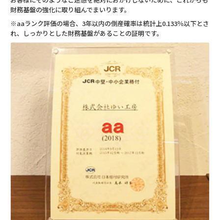
財務基盤の強化に取り組んでまいります。
※aaランク評価の場合、3年以内の倒産確率は統計上0.133％以下とさ
れ、しっかりとした財務基盤があることの証明です。