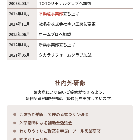
2008年03月
TOTOリモデルクラブへ加盟
2014年10月
不動産事業部
立ち上げ
2014年11月
社名を株式会社ゆい工房に変更
2015年06月
ホームプロへ加盟
2017年10月
新築事業部立ち上げ
2021年05月
タカラリフォームクラブ加盟
社内外研修
お客様により良いご提案ができるよう、
研修や資格取得補助、勉強会を実施しています。
ご家族が納得して住める家づくり研修
外部講師による補助金勉強会
わかりやすいご提案を学ぶITツール営業研修
接客マナー研修