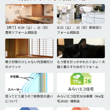
【終了】6/20（土）、21（日）
8/22（土）、23（日）新発田リ
豊栄リフォーム相談会
フォーム相談会
寒さ対策だけじゃない内窓取付け
もう壁を引っかかれたくない！犬
のメリット
猫と暮らすためのリフォーム
窓ってどう違うの？断熱窓の違い
みらいエコ住宅2026事業（Me住
について
宅2026）補助金