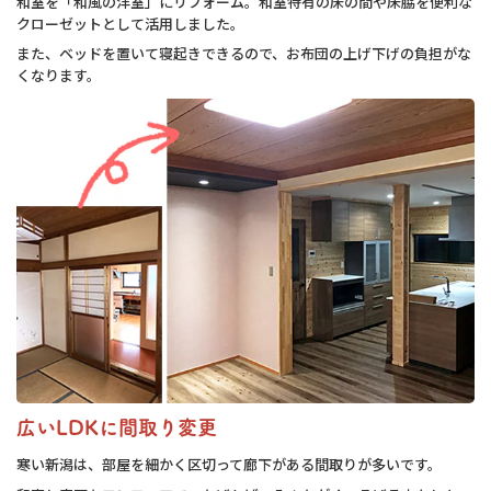
和室を「和風の洋室」にリフォーム。和室特有の床の間や床脇を便利な
クローゼットとして活用しました。
また、ベッドを置いて寝起きできるので、お布団の上げ下げの負担がな
くなります。
広いLDKに間取り変更
寒い新潟は、部屋を細かく区切って廊下がある間取りが多いです。