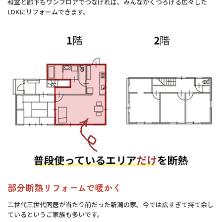
和室と廊下もワンフロアでつなげれば、みんながくつろげる広々した
LDKにリフォームできます。
部分断熱リフォームで暖かく
二世代三世代同居が当たり前だった新潟の家。今では広すぎて持て余し
ているというご家族も多いです。