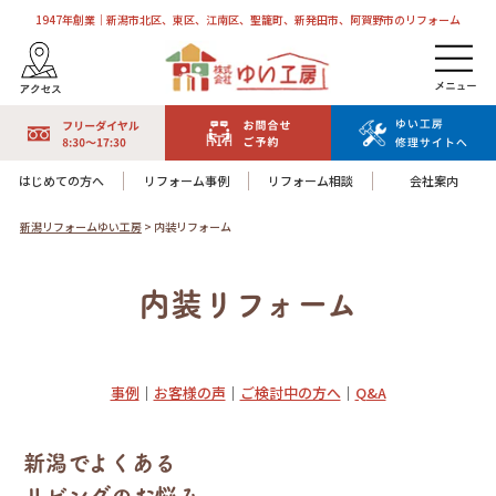
1947年創業｜新潟市北区、東区、江南区、聖籠町、新発田市、阿賀野市のリフォーム
はじめての方へ
リフォーム事例
リフォーム相談
会社案内
新潟リフォームゆい工房
>
内装リフォーム
内装リフォーム
事例
｜
お客様の声
｜
ご検討中の方へ
｜
Q&A
新潟でよくある
リビングのお悩み