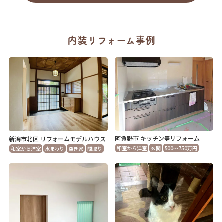
内装リフォーム事例
阿賀野市 キッチン等リフォーム
新潟市北区 リフォームモデルハウス
和室から洋室
玄関
500～750万円
和室から洋室
水まわり
空き家
間取り