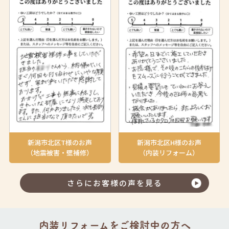
新潟市北区T様のお声
新潟市北区H様のお声
（地震被害・壁補修）
（内装リフォーム）
さらにお客様の声を見る
内装リフォームをご検討中の方へ