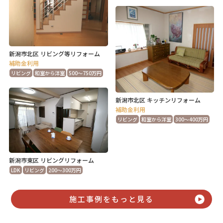
新潟市北区 リビング等リフォーム
補助金利用
リビング
和室から洋室
500～750万円
新潟市北区 キッチンリフォーム
補助金利用
リビング
和室から洋室
300～400万円
新潟市東区 リビングリフォーム
LDK
リビング
200～300万円
施工事例をもっと見る