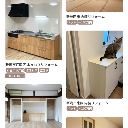
新発田市 内装リフォーム
ペット
～100万円
新潟市江南区 水まわりリフォーム
和室から洋室
水まわり
空き家
300～400万円
新潟市東区 内装リフォーム
ペット
～100万円