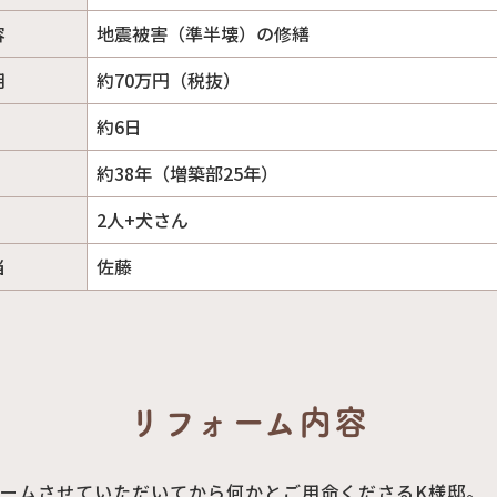
容
地震被害（準半壊）の修繕
用
約70万円（税抜）
約6日
約38年（増築部25年）
2人+犬さん
当
佐藤
リフォーム内容
ォームさせていただいてから何かとご用命くださるK様邸。