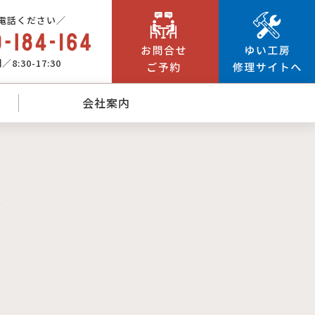
電話ください／
8:30-17:30
会社案内
繕