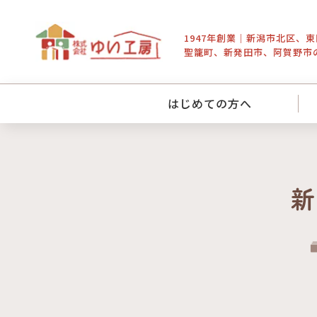
1947年創業｜新潟市北区、
聖籠町、新発田市、阿賀野市
はじめての方へ
新