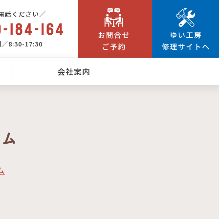
電話ください／
8:30-17:30
会社案内
ーム
ム