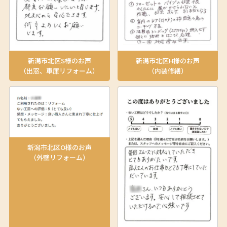
新潟市北区S様のお声
新潟市北区H様のお声
（出窓、車庫リフォーム）
（内装修繕）
新潟市北区O様のお声
（外壁リフォーム）