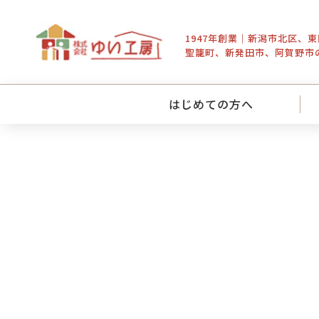
1947年創業｜新潟市北区、
聖籠町、新発田市、阿賀野市
はじめての方へ