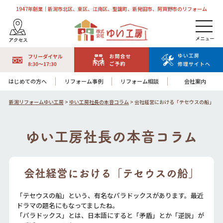
1947年創業｜新潟市北区、東区、江南区、聖籠町、新発田市、阿賀野市のリフォーム
はじめての方へ
リフォーム事例
リフォーム相談
会社案内
新潟リフォームゆい工房
>
ゆい工房社長の本音コラム
>
会社経営における「テセウスの船」
ゆい工房社長の本音コラム
会社経営における「テセウスの船」
「テセウスの船」という、有名なパラドックスがあります。最近
ドラマの題名にもなってましたね。
「パラドックス」とは、日本語にすると「矛盾」とか「逆説」が