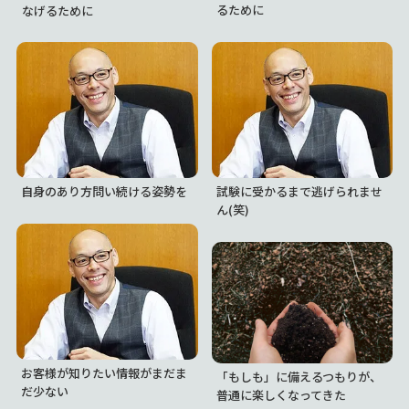
るために
なげるために
自身のあり方問い続ける姿勢を
試験に受かるまで逃げられませ
ん(笑)
お客様が知りたい情報がまだま
「もしも」に備えるつもりが、
だ少ない
普通に楽しくなってきた