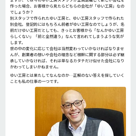
作った場合、お客様から見たらどちらの会社が「ゆい工房」なの
でしょうか？
別スタッフで作られたゆい工房と、ゆい工房スタッフで作られた
別会社。登記的にはもちろん前者がゆい工房なのでしょうが、名
前だけゆい工房だとしても、きっとお客様から「なんかゆい工房
らしくない」「前と全然違う」なんて言われてしまうような気が
します。
世の中の変化に応じて会社は当然変わっていかなければなりませ
んが、創業者の想いや会社の理念など根幹に関する部分は必ず継
承していかなければ、それは単なるカタチだけ似せた会社になり
かわってしまいかねません。
ゆい工房とは果たしてなんなのか…正解のない答えを探していく
ことも私の仕事の一つです。