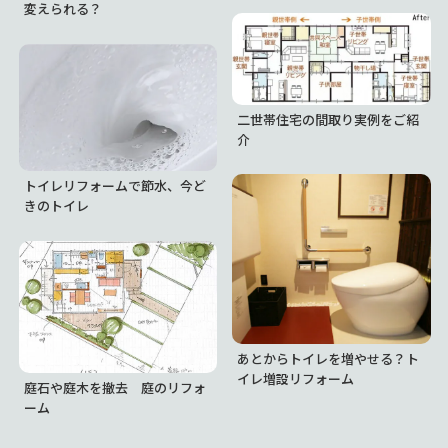
変えられる？
二世帯住宅の間取り実例をご紹
介
トイレリフォームで節水、今ど
きのトイレ
あとからトイレを増やせる？ト
イレ増設リフォーム
庭石や庭木を撤去 庭のリフォ
ーム