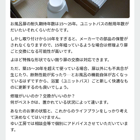
お風呂扉の耐久期待年数は15～25年。ユニットバスの耐用年数が
だいたいそれくらいだからです。
しかし取り付けから10年をすぎると、メーカーでの部品の保管が
されなくなりますので、15年経っているような場合は修理より扉
ごと交換になる可能性が高いです。
よほど特殊な形状でない限り扉の交換は対応できます。
ただ、築15～20年を超えて使っている場合、扉以外にも不具合が
生じたり、断熱性能が劣ったり…とお風呂の機能自体が古くなっ
ているはずですから、浴室（ユニットバス）ごと新しく快適なも
のに更新するのも良いでしょう。
修理がいいのか？交換がいいのか？
何がベストかは、置かれている状況によって違います。
あなたのお家の状態と、これからのライフプランをしっかり考え
て決めなくてはいけません。
ゆい工房では相談会等で個別にアドバイスさせていただいていま
す。