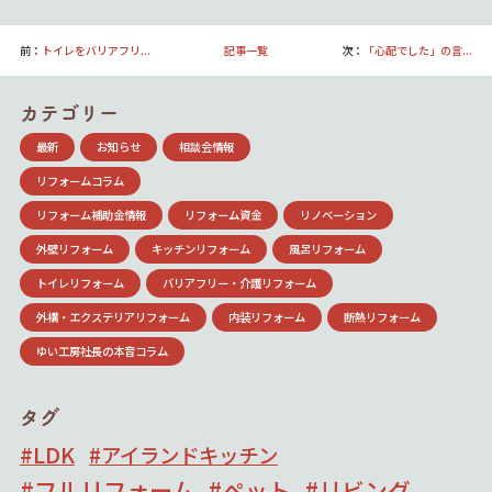
前：
トイレをバリアフリ...
記事一覧
次：
「心配でした」の言...
カテゴリー
最新
お知らせ
相談会情報
リフォームコラム
リフォーム補助金情報
リフォーム資金
リノベーション
外壁リフォーム
キッチンリフォーム
風呂リフォーム
トイレリフォーム
バリアフリー・介護リフォーム
外構・エクステリアリフォーム
内装リフォーム
断熱リフォーム
ゆい工房社長の本音コラム
タグ
LDK
アイランドキッチン
フルリフォーム
ペット
リビング