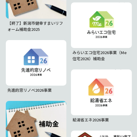
【終了】新潟市健幸すまいリフ
ォーム補助金2025
みらいエコ住宅2026事業（Me
住宅2026）補助金
先進的窓リノベ2026事業
給湯省エネ2026事業