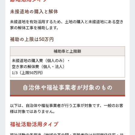
未接道地の購入と解体
未接道地を有効活⽤するため、土地の購入と未接道地にある空き
家の解体工事を補助します。
補助の上限は50万円
補助率と上限額
未接道地の購入費（個人のみ）・
空き家の解体費（個人・法人）
1/3（上限50万円）
自治体や福祉事業者が対象のもの
以下は、自治体や福祉事業者が行う工事が対象です、一般のお客
様は対象ではありません。
福祉活動活用タイプ
福祉活動の各用途（地域の茶の間・高齢者向け共同居住住宅・共