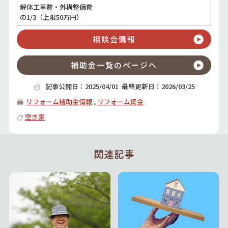
解体工事費・外構整備費
の1/3（上限50万円）
相談会情報
補助金一覧のページへ
記事公開日：
2025/04/01
最終更新日：
2026/03/25
リフォーム補助金情報
,
リフォーム資金
空き家
関連記事