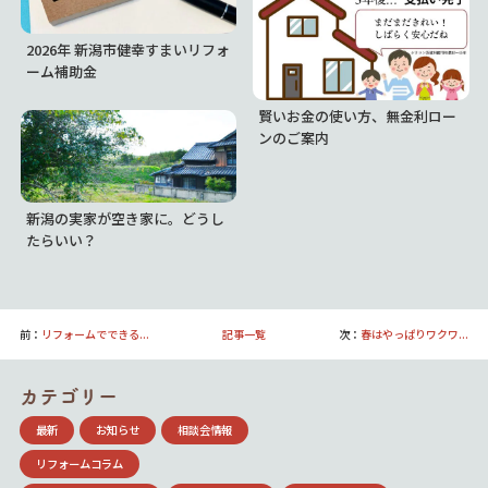
2026年 新潟市健幸すまいリフォ
ーム補助金
賢いお金の使い方、無金利ロー
ンのご案内
新潟の実家が空き家に。どうし
たらいい？
前：
リフォームでできる...
記事一覧
次：
春はやっぱりワクワ...
カテゴリー
最新
お知らせ
相談会情報
リフォームコラム