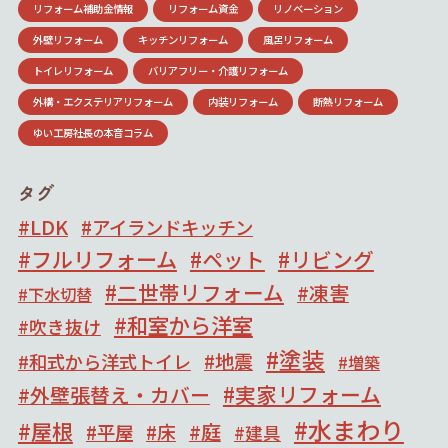
リフォーム補助金情報
リフォーム資金
リノベーション
外壁リフォーム
キッチンリフォーム
風呂リフォーム
トイレリフォーム
バリアフリー・介護リフォーム
外構・エクステリアリフォーム
内装リフォーム
断熱リフォーム
ゆい工房社長の本音コラム
タグ
LDK
アイランドキッチン
フルリフォーム
ペット
リビング
二世帯リフォーム
凍害
下水切替
和室から洋室
吹き抜け
塗装
地震
和式から洋式トイレ
増築
実家リフォーム
外壁張替え・カバー
水まわり
屋根
庭
床
平屋
建具