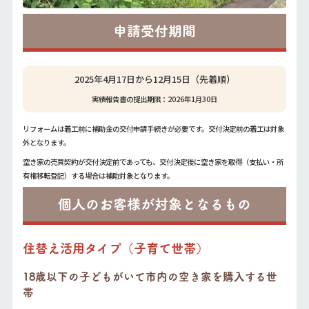
申請受付期間
2025年4月17日から12月15日（先着順）
実績報告書の提出期限：2026年1月30日
リフォームは着工前に補助金の交付申請手続きが必要です。交付決定前の着工は対象
外となります。
空き家の売買契約が交付決定前であっても、交付決定後に空き家を取得（支払い・所
有権移転登記）する場合は補助対象となります。
個人のお客様が対象となるもの
住替え活用タイプ（子育て世帯）
18歳以下の子どもがいて市内の空き家を購入する世
帯