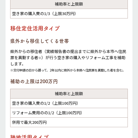
補助率と上限額
空き家の購入費の1/3（上限30万円）
移住定住活用タイプ
県外から移住してくる世帯
県外からの移住者（実績報告書の提出までに県外から本市へ住民
票を異動する者
）が⾏う空き家の購入やリフォーム工事を補助
※
します。
※交付申請の日から遡って、2年以内に県外から本県へ住民票を異動した者を含む。
補助の上限は200万円
補助率と上限額
空き家の購入費の1/2（上限100万円）
リフォーム費用のの1/2（上限100万円）
併用で最大200万円
跡地活用タイプ