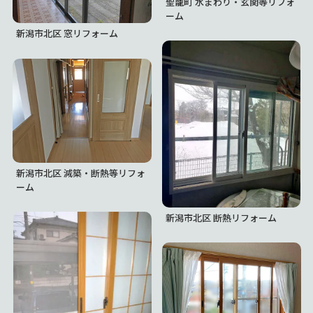
聖籠町 水まわり・玄関等リフォ
ーム
新潟市北区 窓リフォーム
新潟市北区 減築・断熱等リフォ
ーム
新潟市北区 断熱リフォーム