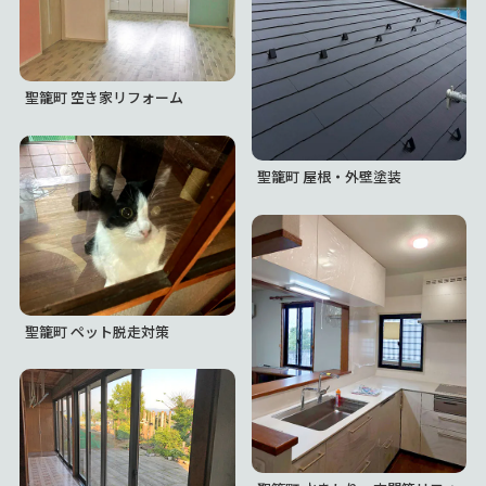
聖籠町 空き家リフォーム
聖籠町 屋根・外壁塗装
聖籠町 ペット脱走対策