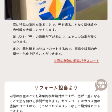
窓に特殊な塗料を塗ることで、光を遮ることなく紫外線や
赤外線を大幅にカットします。
差し込む「光」の温度が下がるので、エアコン効率が良く
なります。
また、紫外線を90％以上カットするので、家具や絨毯の色
褪せ・劣化を防ぐことができます。
＞窓の断熱に節電ガラスコート
リフォーム担当より
内窓の設置はとても効果的な断熱対策ですが、窓が二重になる
ことで窓を開ける手間が増えます。ガラスコートはガラス面の
塗装だけですので、そういったデメリットなしで紫外線カット
できます。