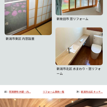
新発田市 窓リフォーム
新潟市東区 内窓設置
新潟市北区 水まわり・窓リフォ
ーム
前：
阿賀野市 外壁・内...
リフォーム事例一覧
次：
新潟市北区 キッチ...