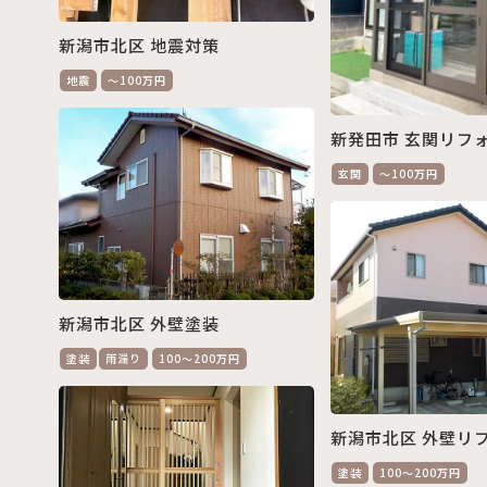
新潟市北区 地震対策
地震
～100万円
新発田市 玄関リフ
玄関
～100万円
新潟市北区 外壁塗装
塗装
雨漏り
100～200万円
新潟市北区 外壁リ
塗装
100～200万円