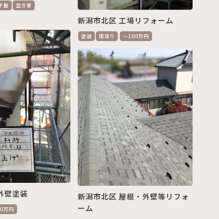
平屋
空き家
新潟市北区 工場リフォーム
塗装
雨漏り
～100万円
外壁塗装
新潟市北区 屋根・外壁等リフォ
ーム
00万円