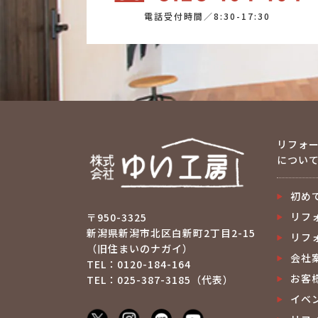
電話受付時間／8:30-17:30
リフォ
につい
初め
リフ
〒950-3325
新潟県新潟市北区白新町2丁目2-15
リフ
（旧住まいのナガイ）
会社
TEL：0120-184-164
お客
TEL：025-387-3185（代表）
イベ