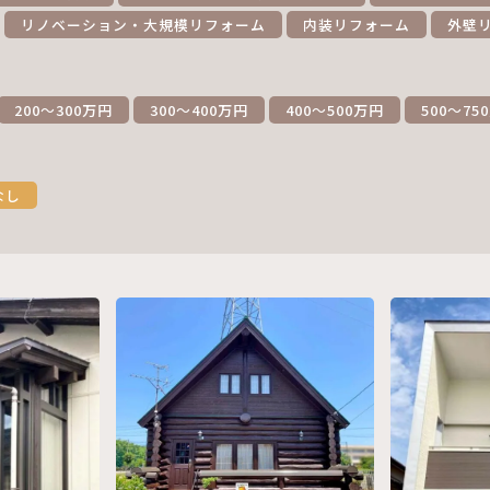
リノベーション・大規模リフォーム
内装リフォーム
外壁
200～300万円
300～400万円
400～500万円
500～75
なし