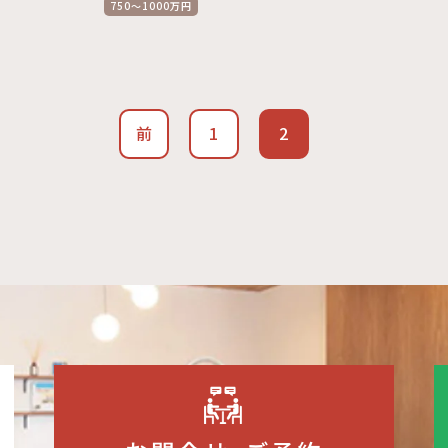
750～1000万円
前
1
2