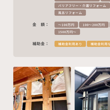
バリアフリー・介護リフォーム
風呂リフォーム
金 額：
～100万円
100～200万円
1500万円～
補助金：
補助金利用あり
補助金利用