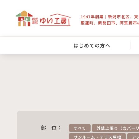
1947年創業｜新潟市北区、
聖籠町、新発田市、阿賀野市
はじめての方へ
部 位：
すべて
外壁上張り（カバー
サンルーム・テラス屋根
ア