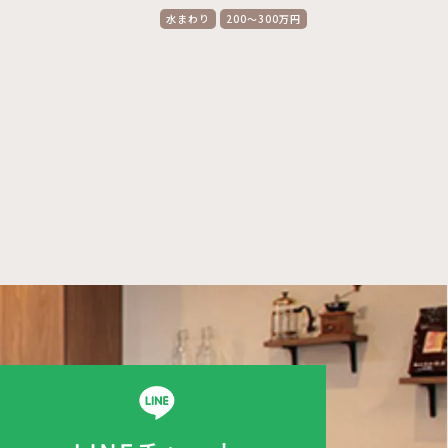
水まわり
200～300万円