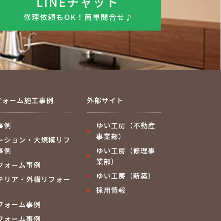
フォーム施工事例
外部サイト
事例
ゆい工房（不動産
事業部）
ーション・大規模リフ
事例
ゆい工房（修理事
業部）
フォーム事例
ゆい工房（新築）
テリア・外構リフォー
採用情報
フォーム事例
フォーム事例