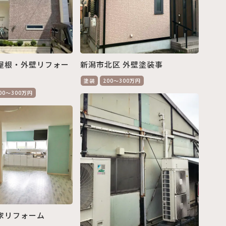
屋根・外壁リフォー
新潟市北区 外壁塗装事
塗装
200～300万円
00～300万円
家リフォーム